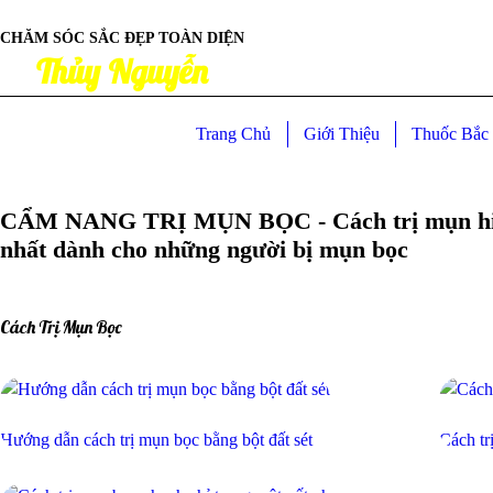
CHĂM SÓC SẮC ĐẸP TOÀN DIỆN
Thủy Nguyễn
Trang Chủ
Giới Thiệu
Thuốc Bắc 
CẨM NANG TRỊ MỤN BỌC - Cách trị mụn hiệ
nhất dành cho những người bị mụn bọc
Cách Trị Mụn Bọc
Hướng dẫn cách trị mụn bọc bằng bột đất sét
Cách tr