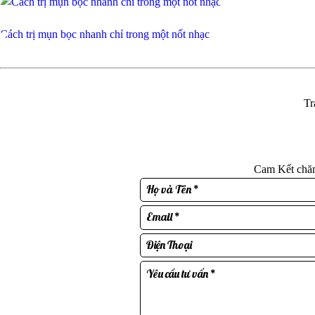
Cách trị mụn bọc nhanh chỉ trong một nốt nhạc
Tr
Cam Kết chăm 