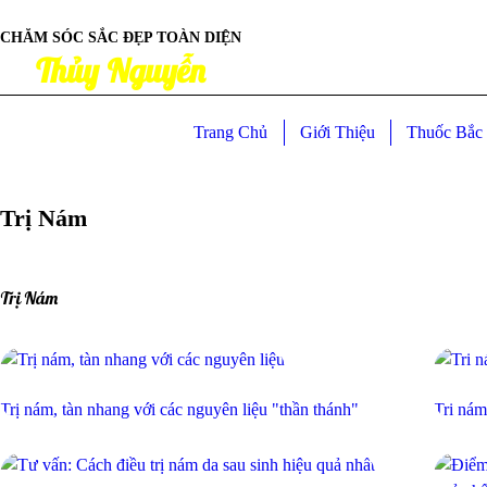
CHĂM SÓC SẮC ĐẸP TOÀN DIỆN
Thủy Nguyễn
Trang Chủ
Giới Thiệu
Thuốc Bắc 
Trị Nám
Trị Nám
Trị nám, tàn nhang với các nguyên liệu "thần thánh"
Tri nám