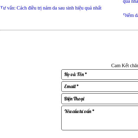
Tư vấn: Cách điều trị nám da sau sinh hiệu quả nhất
Điểm da
Cam Kết chăm 