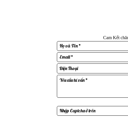
Cam Kết chăm 