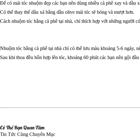
Để có mái tóc nhuộm đẹp các bạn nên dùng nhiều cà phê xay và dầu xả
Có thể thay thế dầu xả bằng dầu olive mái tóc sẽ bóng và mượt hơn.
Cách nhuộm tóc bằng cà phê tại nhà, chỉ thích hợp với những người c
Nhuộm tóc bằng cà phê tại nhà chỉ có thể lưu màu khoảng 5-6 ngày, 
Sau khi thoa đều hỗn hợp lên tóc, khoảng 60 phút các bạn nên gội đầu 
Có Thể Bạn Quan Tâm
Tin Tức Cùng Chuyên Mục