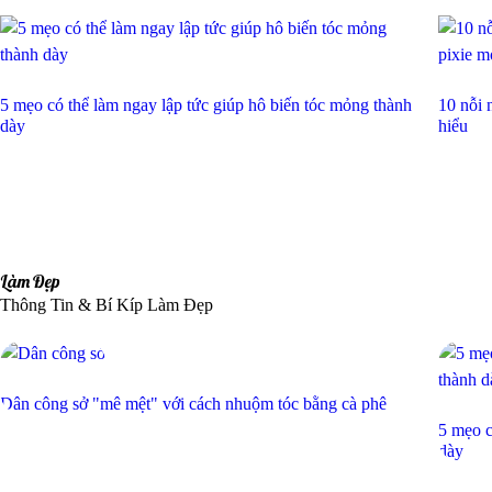
5 mẹo có thể làm ngay lập tức giúp hô biến tóc mỏng thành
10 nỗi 
dày
hiểu
Làm Đẹp
Thông Tin & Bí Kíp Làm Đẹp
Dân công sở "mê mệt" với cách nhuộm tóc bằng cà phê
5 mẹo c
dày